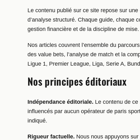
Le contenu publié sur ce site repose sur une co
d’analyse structuré. Chaque guide, chaque con
gestion financière et de la discipline de mise.
Nos articles couvrent l’ensemble du parcours 
des value bets, l’analyse de match et la com
Ligue 1, Premier League, Liga, Serie A, Bund
Nos principes éditoriaux
Indépendance éditoriale.
Le contenu de ce 
influencés par aucun opérateur de paris spor
indiqué.
Rigueur factuelle.
Nous nous appuyons sur de