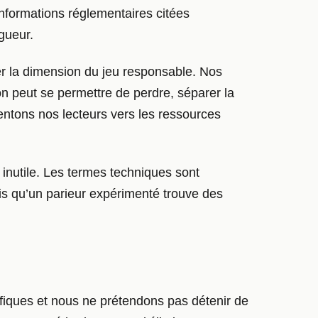
informations réglementaires citées
igueur.
rer la dimension du jeu responsable. Nos
n peut se permettre de perdre, séparer la
entons nos lecteurs vers les ressources
 inutile. Les termes techniques sont
is qu’un parieur expérimenté trouve des
fiques et nous ne prétendons pas détenir de