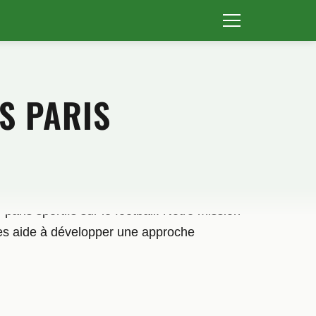
S PARIS
paris sportifs sur le football. Notre mission
 les aide à développer une approche