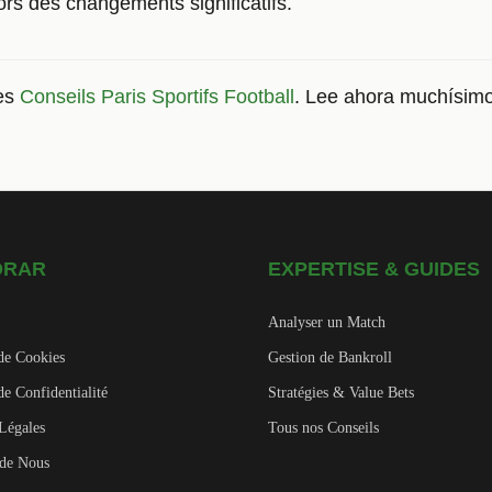
ors des changements significatifs.
des
Conseils Paris Sportifs Football
. Lee ahora muchísimo
ORAR
EXPERTISE & GUIDES
Analyser un Match
 de Cookies
Gestion de Bankroll
de Confidentialité
Stratégies & Value Bets
Légales
Tous nos Conseils
de Nous