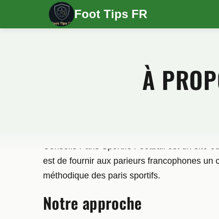
Foot Tips FR
À PROP
Conseils Paris Sportifs Football est un site éd
est de fournir aux parieurs francophones un 
méthodique des paris sportifs.
Notre approche