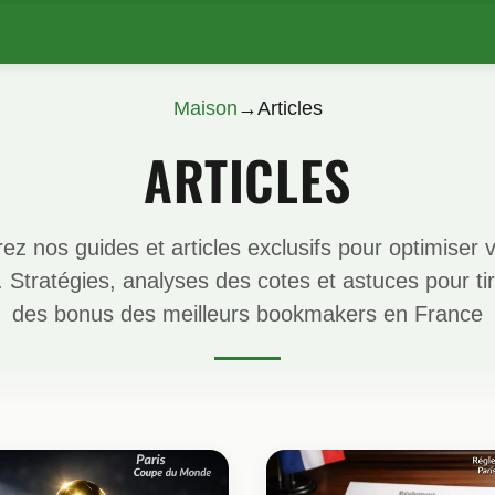
Maison
→
Articles
ARTICLES
z nos guides et articles exclusifs pour optimiser 
. Stratégies, analyses des cotes et astuces pour tir
des bonus des meilleurs bookmakers en France