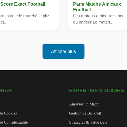
 Score Exact Football
Paris Matchs Amicaux
Football
re exact : le marché le plus
Les matchs amicaux : zone g
et...
du parieur Le match...
Afficher plus
ORAR
EXPERTISE & GUIDES
Analyser un Match
 de Cookies
Gestion de Bankroll
de Confidentialité
Stratégies & Value Bets