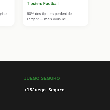
Tipsters Football
rise
90% des tipsters perdent de
l’argent — mais vous ne...
JUEGO SEGURO
+18
Juego Seguro