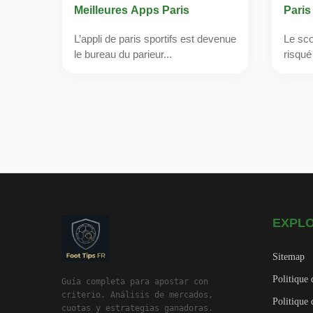
Meilleures Apps Paris
Paris
L’appli de paris sportifs est devenue
Le sco
le bureau du parieur...
risqué 
EXPL
Sitemap
Politique
Guía completa para apostar con
criterio. Análisis de mercados,
Politique 
cuotas y estrategias ganadoras.