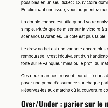
possibles en un seul ticket : 1X (victoire domic
En éliminant une issue, vous augmentez méca
La double chance est utile quand votre analys
simple. Plutôt que de miser sur la victoire 
scénarios favorables. La cote est plus faible,
Le draw no bet est une variante encore plus ci
remboursée. C’est l’équivalent d’un handicap
forte sur le vainqueur mais où le profil du ma
Ces deux marchés trouvent leur utilité dans d
payer une prime d’assurance sur chaque pari
Réservez-les aux matchs où la couverture cont
Over/Under : parier sur le