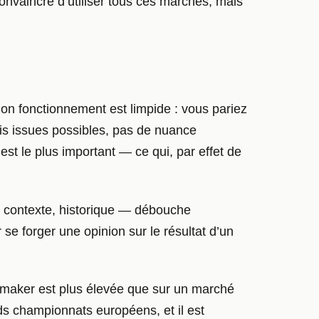
 convaincre d’utiliser tous ces marchés, mais
on fonctionnement est limpide : vous pariez
Trois issues possibles, pas de nuance
 est le plus important — ce qui, par effet de
s, contexte, historique — débouche
se forger une opinion sur le résultat d’un
okmaker est plus élevée que sur un marché
s championnats européens, et il est