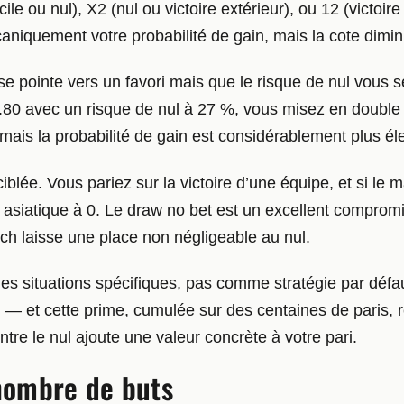
ile ou nul), X2 (nul ou victoire extérieur), ou 12 (victoire
niquement votre probabilité de gain, mais la cote dimin
e pointe vers un favori mais que le risque de nul vous se
à 1.80 avec un risque de nul à 27 %, vous misez en doubl
 mais la probabilité de gain est considérablement plus él
blée. Vous pariez sur la victoire d’une équipe, et si le 
 asiatique à 0. Le draw no bet est un excellent compro
tch laisse une place non négligeable au nul.
es situations spécifiques, pas comme stratégie par défau
 — et cette prime, cumulée sur des centaines de paris, 
re le nul ajoute une valeur concrète à votre pari.
 nombre de buts