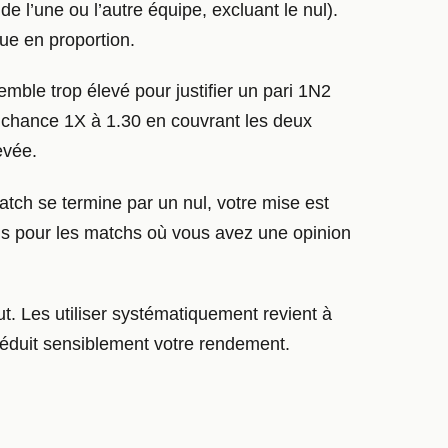
 de l’une ou l’autre équipe, excluant le nul).
ue en proportion.
mble trop élevé pour justifier un pari 1N2
e chance 1X à 1.30 en couvrant les deux
evée.
match se termine par un nul, votre mise est
mis pour les matchs où vous avez une opinion
t. Les utiliser systématiquement revient à
réduit sensiblement votre rendement.