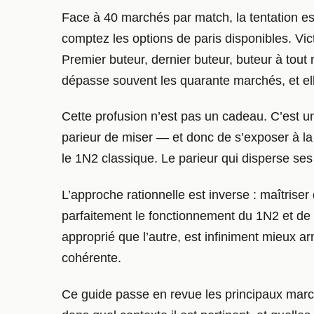
Face à 40 marchés par match, la tentation es
comptez les options de paris disponibles. Vic
Premier buteur, dernier buteur, buteur à tou
dépasse souvent les quarante marchés, et ell
Cette profusion n’est pas un cadeau. C’est u
parieur de miser — et donc de s’exposer à l
le 1N2 classique. Le parieur qui disperse ses
L’approche rationnelle est inverse : maîtrise
parfaitement le fonctionnement du 1N2 et de l’
approprié que l’autre, est infiniment mieux 
cohérente.
Ce guide passe en revue les principaux marc