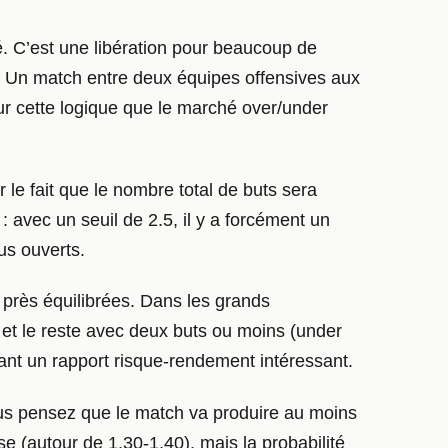
. C’est une libération pour beaucoup de
r. Un match entre deux équipes offensives aux
sur cette logique que le marché over/under
 le fait que le nombre total de buts sera
: avec un seuil de 2.5, il y a forcément un
us ouverts.
u près équilibrées. Dans les grands
et le reste avec deux buts ou moins (under
rant un rapport risque-rendement intéressant.
ous pensez que le match va produire au moins
(autour de 1.30-1.40), mais la probabilité