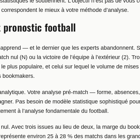
s statistiques le soutiennent. L’objectif n’est pas de vous
i correspondent le mieux à votre méthode d’analyse.
t pronostic football
 apprend — et le dernier que les experts abandonnent. S
match nul (N) ou la victoire de l’équipe à l’extérieur (2). 
 le plus populaire, et celui sur lequel le volume de mises
es bookmakers.
té analytique. Votre analyse pré-match — forme, absence
gner. Pas besoin de modèle statistique sophistiqué pour 
ctement à l’analyse fondamentale du football.
h nul. Avec trois issues au lieu de deux, la marge du bo
 représente environ 25 à 28 % des matchs dans les grand