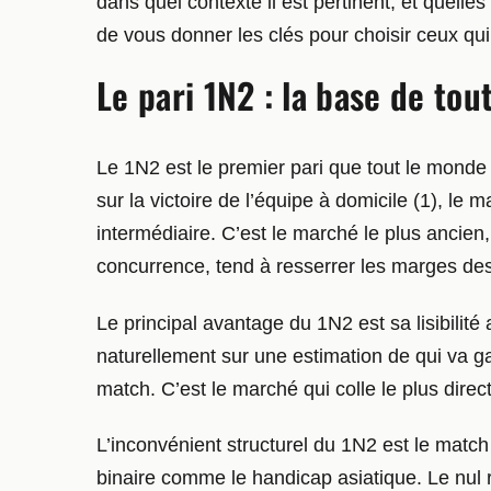
dans quel contexte il est pertinent, et quelle
de vous donner les clés pour choisir ceux qu
Le pari 1N2 : la base de tou
Le 1N2 est le premier pari que tout le monde
sur la victoire de l’équipe à domicile (1), le 
intermédiaire. C’est le marché le plus ancien,
concurrence, tend à resserrer les marges d
Le principal avantage du 1N2 est sa lisibili
naturellement sur une estimation de qui va ga
match. C’est le marché qui colle le plus dire
L’inconvénient structurel du 1N2 est le matc
binaire comme le handicap asiatique. Le nul