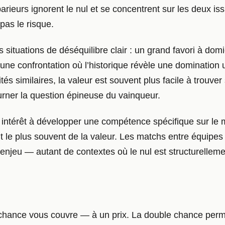
arieurs ignorent le nul et se concentrent sur les deux iss
 pas le risque.
 situations de déséquilibre clair : un grand favori à dom
ne confrontation où l’historique révèle une domination 
ités similaires, la valeur est souvent plus facile à trouv
rner la question épineuse du vainqueur.
 intérêt à développer une compétence spécifique sur le ma
nt le plus souvent de la valeur. Les matchs entre équipes 
 enjeu — autant de contextes où le nul est structurelleme
 chance vous couvre — à un prix. La double chance permet