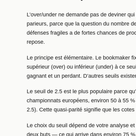
L’over/under ne demande pas de deviner qui 
parieurs, parce que la question du nombre de
défenses fragiles a de fortes chances de prod
repose.
Le principe est élémentaire. Le bookmaker fix
supérieur (over) ou inférieur (under) à ce seu
gagnant et un perdant. D’autres seuils existen
Le seuil de 2.5 est le plus populaire parce qu
championnats européens, environ 50 à 55 % de
2.5). Cette quasi-parité signifie que les cot
Le choix du seuil dépend de votre analyse et
deux buts — ce qui arrive dans environ 75 %