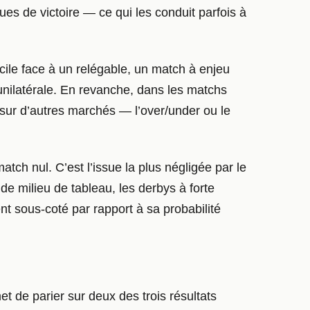
ues de victoire — ce qui les conduit parfois à
icile face à un relégable, un match à enjeu
unilatérale. En revanche, dans les matchs
er sur d’autres marchés — l’over/under ou le
tch nul. C’est l’issue la plus négligée par le
de milieu de tableau, les derbys à forte
nt sous-coté par rapport à sa probabilité
 de parier sur deux des trois résultats