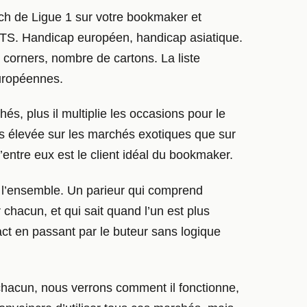
tch de Ligue 1 sur votre bookmaker et
 BTTS. Handicap européen, handicap asiatique.
 corners, nombre de cartons. La liste
européennes.
, plus il multiplie les occasions pour le
s élevée sur les marchés exotiques que sur
entre eux est le client idéal du bookmaker.
r l’ensemble. Un parieur qui comprend
 chacun, et qui sait quand l’un est plus
act en passant par le buteur sans logique
chacun, nous verrons comment il fonctionne,