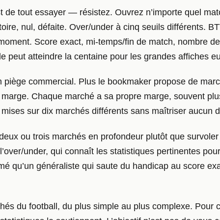
t de tout essayer — résistez. Ouvrez n’importe quel ma
toire, nul, défaite. Over/under à cinq seuils différents.
t moment. Score exact, mi-temps/fin de match, nombre de
e peut atteindre la centaine pour les grandes affiches 
n piège commercial. Plus le bookmaker propose de marchés
a marge. Chaque marché a sa propre marge, souvent plu
 mises sur dix marchés différents sans maîtriser aucun d’
r deux ou trois marchés en profondeur plutôt que survole
over/under, qui connaît les statistiques pertinentes pour
armé qu’un généraliste qui saute du handicap au score ex
hés du football, du plus simple au plus complexe. Pour 