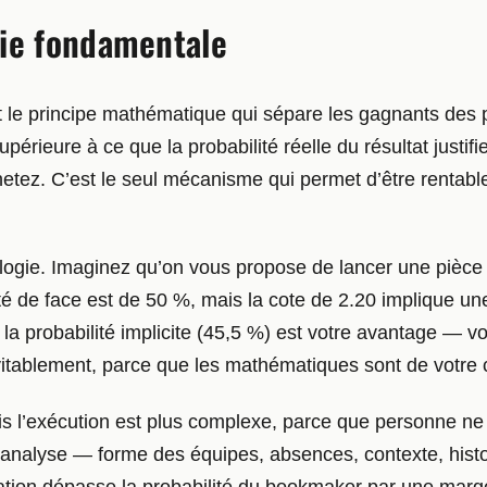
égie fondamentale
t le principe mathématique qui sépare les gagnants des 
supérieure à ce que la probabilité réelle du résultat justif
chetez. C’est le seul mécanisme qui permet d’être rentab
gie. Imaginez qu’on vous propose de lancer une pièce é
té de face est de 50 %, mais la cote de 2.20 implique un
et la probabilité implicite (45,5 %) est votre avantage — 
vitablement, parce que les mathématiques sont de votre 
mais l’exécution est plus complexe, parce que personne ne
re analyse — forme des équipes, absences, contexte, hist