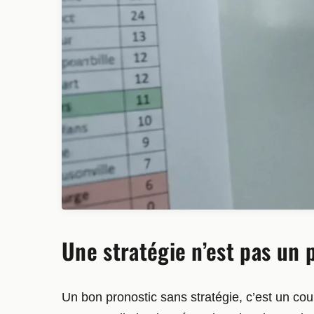
Une stratégie n’est pas un 
Un bon pronostic sans stratégie, c’est un co