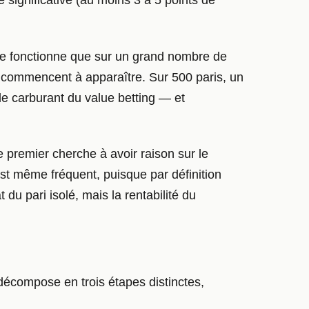
 significative (au moins 3 à 5 points de
g ne fonctionne que sur un grand nombre de
s commencent à apparaître. Sur 500 paris, un
 le carburant du value betting — et
e premier cherche à avoir raison sur le
’est même fréquent, puisque par définition
 du pari isolé, mais la rentabilité du
décompose en trois étapes distinctes,