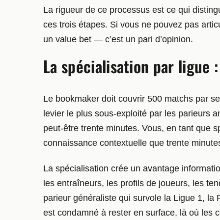
La rigueur de ce processus est ce qui distingu
ces trois étapes. Si vous ne pouvez pas artic
un value bet — c’est un pari d’opinion.
La spécialisation par ligue 
Le bookmaker doit couvrir 500 matchs par sem
levier le plus sous-exploité par les parieurs
peut-être trente minutes. Vous, en tant que s
connaissance contextuelle que trente minute
La spécialisation crée un avantage informati
les entraîneurs, les profils de joueurs, les t
parieur généraliste qui survole la Ligue 1, la
est condamné à rester en surface, là où les co