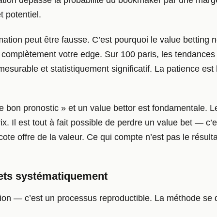
timation dépasse la probabilité du bookmaker par une marge
 potentiel.
imation peut être fausse. C’est pourquoi le value bettin
r complètement votre edge. Sur 100 paris, les tendance
mesurable et statistiquement significatif. La patience est
le bon pronostic » et un value bettor est fondamentale. L
x. Il est tout à fait possible de perdre un value bet — c
ote offre de la valeur. Ce qui compte n’est pas le résultat
bets systématiquement
ition — c’est un processus reproductible. La méthode se 