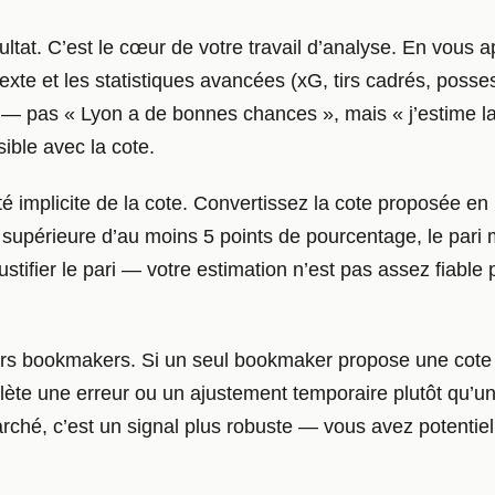
sultat. C’est le cœur de votre travail d’analyse. En vous
texte et les statistiques avancées (xG, tirs cadrés, posse
ée — pas « Lyon a de bonnes chances », mais « j’estime la
ible avec la cote.
 implicite de la cote. Convertissez la cote proposée en 
supérieure d’au moins 5 points de pourcentage, le pari mér
 justifier le pari — votre estimation n’est pas assez fiab
ieurs bookmakers. Si un seul bookmaker propose une cote
eflète une erreur ou un ajustement temporaire plutôt qu’u
rché, c’est un signal plus robuste — vous avez potentie