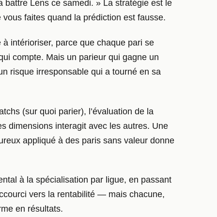
a battre Lens ce samedi. » La stratégie est le
vous faites quand la prédiction est fausse.
e à intérioriser, parce que chaque pari se
 qui compte. Mais un parieur qui gagne un
un risque irresponsable qui a tourné en sa
chs (sur quoi parier), l’évaluation de la
ces dimensions interagit avec les autres. Une
oureux appliqué à des paris sans valeur donne
ntal à la spécialisation par ligue, en passant
accourci vers la rentabilité — mais chacune,
rme en résultats.