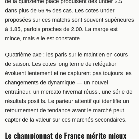
de la quinzième place produisent des under 2.5
dans plus de 56 % des cas. Les cotes under
proposées sur ces matchs sont souvent supérieures
à 1.85, parfois proches de 2.00. La marge est
mince, mais elle est constante.
Quatrième axe : les paris sur le maintien en cours
de saison. Les cotes long terme de relégation
évoluent lentement et ne capturent pas toujours les
changements de dynamique — un nouvel
entraîneur, un mercato hivernal réussi, une série de
résultats positifs. Le parieur attentif qui identifie un
retournement de tendance avant le marché peut
capter de la valeur sur ces marchés secondaires.
Le championnat de France mérite mieux