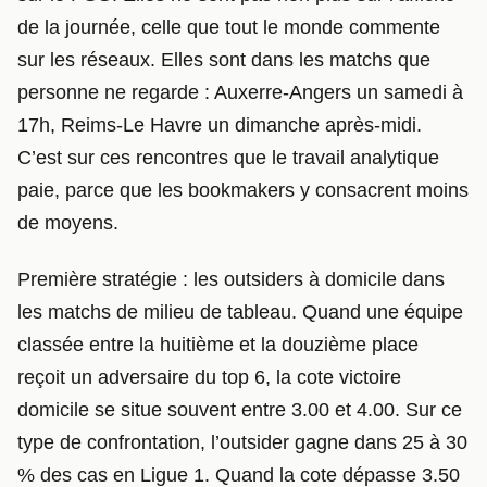
de la journée, celle que tout le monde commente
sur les réseaux. Elles sont dans les matchs que
personne ne regarde : Auxerre-Angers un samedi à
17h, Reims-Le Havre un dimanche après-midi.
C’est sur ces rencontres que le travail analytique
paie, parce que les bookmakers y consacrent moins
de moyens.
Première stratégie : les outsiders à domicile dans
les matchs de milieu de tableau. Quand une équipe
classée entre la huitième et la douzième place
reçoit un adversaire du top 6, la cote victoire
domicile se situe souvent entre 3.00 et 4.00. Sur ce
type de confrontation, l’outsider gagne dans 25 à 30
% des cas en Ligue 1. Quand la cote dépasse 3.50