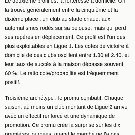
Le deuxième profil est la forteresse à domicile. On
la trouve généralement entre la cinquième et la
dixième place : un club au stade chaud, aux
automatismes rodés sur sa pelouse, mais qui perd
ses repères en déplacement. Ce profil est l’un des
plus exploitables en Ligue 1. Les cotes de victoire à
domicile de ces clubs oscillent entre 1.80 et 2.40, et
leur taux de succès à la maison dépasse souvent
60 %. Le ratio cote/probabilité est fréquemment
positif.
Troisième archétype : le promu combatif. Chaque
saison, au moins un club montant de Ligue 2 arrive
avec un effectif renforcé et une dynamique de
promotion. Ce promu crée la surprise sur les dix
premières journées, quand le marché ne l’a pas