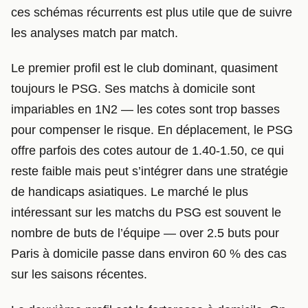
ces schémas récurrents est plus utile que de suivre
les analyses match par match.
Le premier profil est le club dominant, quasiment
toujours le PSG. Ses matchs à domicile sont
impariables en 1N2 — les cotes sont trop basses
pour compenser le risque. En déplacement, le PSG
offre parfois des cotes autour de 1.40-1.50, ce qui
reste faible mais peut s’intégrer dans une stratégie
de handicaps asiatiques. Le marché le plus
intéressant sur les matchs du PSG est souvent le
nombre de buts de l’équipe — over 2.5 buts pour
Paris à domicile passe dans environ 60 % des cas
sur les saisons récentes.