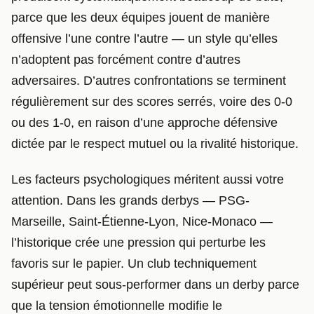
parce que les deux équipes jouent de manière
offensive l’une contre l’autre — un style qu’elles
n’adoptent pas forcément contre d’autres
adversaires. D’autres confrontations se terminent
régulièrement sur des scores serrés, voire des 0-0
ou des 1-0, en raison d’une approche défensive
dictée par le respect mutuel ou la rivalité historique.
Les facteurs psychologiques méritent aussi votre
attention. Dans les grands derbys — PSG-
Marseille, Saint-Étienne-Lyon, Nice-Monaco —
l’historique crée une pression qui perturbe les
favoris sur le papier. Un club techniquement
supérieur peut sous-performer dans un derby parce
que la tension émotionnelle modifie le