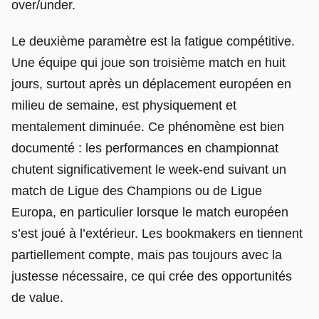
over/under.
Le deuxième paramètre est la fatigue compétitive.
Une équipe qui joue son troisième match en huit
jours, surtout après un déplacement européen en
milieu de semaine, est physiquement et
mentalement diminuée. Ce phénomène est bien
documenté : les performances en championnat
chutent significativement le week-end suivant un
match de Ligue des Champions ou de Ligue
Europa, en particulier lorsque le match européen
s’est joué à l’extérieur. Les bookmakers en tiennent
partiellement compte, mais pas toujours avec la
justesse nécessaire, ce qui crée des opportunités
de value.