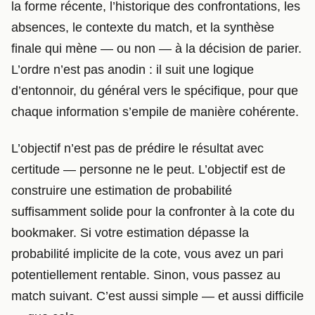
la forme récente, l’historique des confrontations, les
absences, le contexte du match, et la synthèse
finale qui mène — ou non — à la décision de parier.
L’ordre n’est pas anodin : il suit une logique
d’entonnoir, du général vers le spécifique, pour que
chaque information s’empile de manière cohérente.
L’objectif n’est pas de prédire le résultat avec
certitude — personne ne le peut. L’objectif est de
construire une estimation de probabilité
suffisamment solide pour la confronter à la cote du
bookmaker. Si votre estimation dépasse la
probabilité implicite de la cote, vous avez un pari
potentiellement rentable. Sinon, vous passez au
match suivant. C’est aussi simple — et aussi difficile