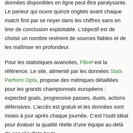
données disponibles en ligne peut être paralysante.
Le parieur qui ouvre quinze onglets avant chaque
match finit par se noyer dans les chiffres sans en
tirer de conclusion exploitable. L’objectif est de
choisir un nombre restreint de sources fiables et de
les maîtriser en profondeur.
Pour les statistiques avancées,
FBref
est la
référence. Le site, alimenté par les données
Stats
Perform Opta
, propose des métriques détaillées
pour les grands championnats européens :
expected goals, progressive passes, duels, actions
défensives. L’accès est gratuit et les données sont
mises à jour après chaque journée. C’est l’outil idéal
pour évaluer la qualité réelle d’une équipe au-delà