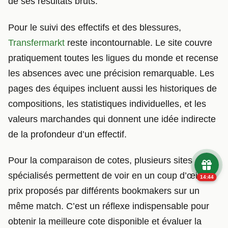
de ses résultats bruts.
Pour le suivi des effectifs et des blessures,
Transfermarkt
reste incontournable. Le site couvre
pratiquement toutes les ligues du monde et recense
les absences avec une précision remarquable. Les
pages des équipes incluent aussi les historiques de
compositions, les statistiques individuelles, et les
valeurs marchandes qui donnent une idée indirecte
de la profondeur d’un effectif.
Pour la comparaison de cotes, plusieurs sites
spécialisés permettent de voir en un coup d’œil les
14:43
prix proposés par différents bookmakers sur un
même match. C’est un réflexe indispensable pour
obtenir la meilleure cote disponible et évaluer la