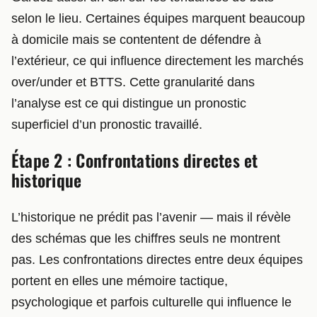
selon le lieu. Certaines équipes marquent beaucoup
à domicile mais se contentent de défendre à
l’extérieur, ce qui influence directement les marchés
over/under et BTTS. Cette granularité dans
l’analyse est ce qui distingue un pronostic
superficiel d’un pronostic travaillé.
Étape 2 : Confrontations directes et
historique
L’historique ne prédit pas l’avenir — mais il révèle
des schémas que les chiffres seuls ne montrent
pas. Les confrontations directes entre deux équipes
portent en elles une mémoire tactique,
psychologique et parfois culturelle qui influence le