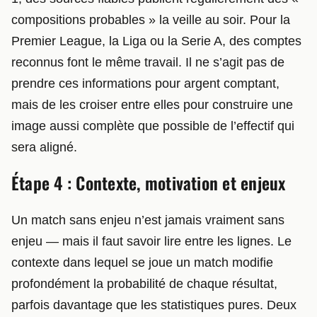
compositions probables » la veille au soir. Pour la
Premier League, la Liga ou la Serie A, des comptes
reconnus font le même travail. Il ne s’agit pas de
prendre ces informations pour argent comptant,
mais de les croiser entre elles pour construire une
image aussi complète que possible de l’effectif qui
sera aligné.
Étape 4 : Contexte, motivation et enjeux
Un match sans enjeu n’est jamais vraiment sans
enjeu — mais il faut savoir lire entre les lignes. Le
contexte dans lequel se joue un match modifie
profondément la probabilité de chaque résultat,
parfois davantage que les statistiques pures. Deux