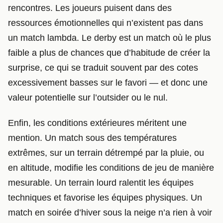
rencontres. Les joueurs puisent dans des
ressources émotionnelles qui n’existent pas dans
un match lambda. Le derby est un match où le plus
faible a plus de chances que d’habitude de créer la
surprise, ce qui se traduit souvent par des cotes
excessivement basses sur le favori — et donc une
valeur potentielle sur l’outsider ou le nul.
Enfin, les conditions extérieures méritent une
mention. Un match sous des températures
extrêmes, sur un terrain détrempé par la pluie, ou
en altitude, modifie les conditions de jeu de manière
mesurable. Un terrain lourd ralentit les équipes
techniques et favorise les équipes physiques. Un
match en soirée d’hiver sous la neige n’a rien à voir