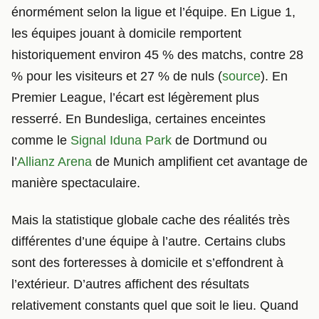
énormément selon la ligue et l’équipe. En Ligue 1,
les équipes jouant à domicile remportent
historiquement environ 45 % des matchs, contre 28
% pour les visiteurs et 27 % de nuls (
source
). En
Premier League, l’écart est légèrement plus
resserré. En Bundesliga, certaines enceintes
comme le
Signal Iduna Park
de Dortmund ou
l’
Allianz Arena
de Munich amplifient cet avantage de
manière spectaculaire.
Mais la statistique globale cache des réalités très
différentes d’une équipe à l’autre. Certains clubs
sont des forteresses à domicile et s’effondrent à
l’extérieur. D’autres affichent des résultats
relativement constants quel que soit le lieu. Quand