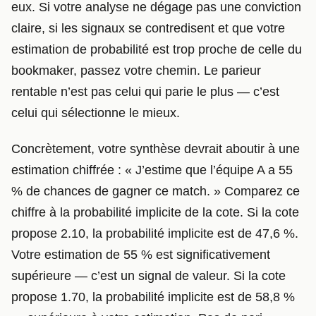
eux. Si votre analyse ne dégage pas une conviction
claire, si les signaux se contredisent et que votre
estimation de probabilité est trop proche de celle du
bookmaker, passez votre chemin. Le parieur
rentable n’est pas celui qui parie le plus — c’est
celui qui sélectionne le mieux.
Concrètement, votre synthèse devrait aboutir à une
estimation chiffrée : « J’estime que l’équipe A a 55
% de chances de gagner ce match. » Comparez ce
chiffre à la probabilité implicite de la cote. Si la cote
propose 2.10, la probabilité implicite est de 47,6 %.
Votre estimation de 55 % est significativement
supérieure — c’est un signal de valeur. Si la cote
propose 1.70, la probabilité implicite est de 58,8 %