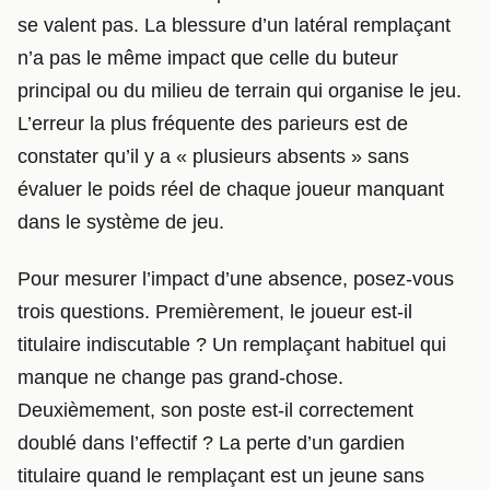
se valent pas. La blessure d’un latéral remplaçant
n’a pas le même impact que celle du buteur
principal ou du milieu de terrain qui organise le jeu.
L’erreur la plus fréquente des parieurs est de
constater qu’il y a « plusieurs absents » sans
évaluer le poids réel de chaque joueur manquant
dans le système de jeu.
Pour mesurer l’impact d’une absence, posez-vous
trois questions. Premièrement, le joueur est-il
titulaire indiscutable ? Un remplaçant habituel qui
manque ne change pas grand-chose.
Deuxièmement, son poste est-il correctement
doublé dans l’effectif ? La perte d’un gardien
titulaire quand le remplaçant est un jeune sans