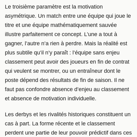
Le troisième paramètre est la motivation
asymétrique. Un match entre une équipe qui joue le
titre et une équipe mathématiquement sauvée
illustre parfaitement ce concept. L’une a tout à
gagner, l’autre n’a rien à perdre. Mais la réalité est
plus subtile qu’il n’y paraît : l’équipe sans enjeu
classement peut avoir des joueurs en fin de contrat
qui veulent se montrer, ou un entraîneur dont le
poste dépend des résultats de fin de saison. Il ne
faut pas confondre absence d’enjeu au classement
et absence de motivation individuelle.
Les derbys et les rivalités historiques constituent un
cas à part. La forme récente et le classement
perdent une partie de leur pouvoir prédictif dans ces