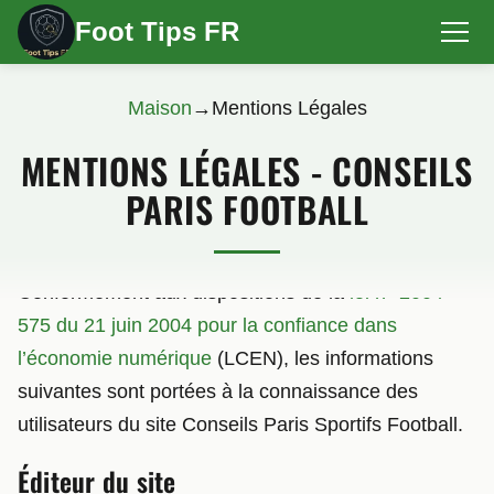
Foot Tips FR
Maison
→
Mentions Légales
MENTIONS LÉGALES - CONSEILS
PARIS FOOTBALL
Conformément aux dispositions de la
loi n° 2004-
575 du 21 juin 2004 pour la confiance dans
l’économie numérique
(LCEN), les informations
suivantes sont portées à la connaissance des
utilisateurs du site Conseils Paris Sportifs Football.
Éditeur du site