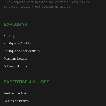
Guía completa para apostar con criterio. Análisis de
mercados, cuotas y estrategias ganadoras.
EXPLORAR
Sitemap
Politique de Cookies
Politique de Confidentialité
Mentions Légales
À Propos de Nous
EXPERTISE & GUIDES
Analyser un Match
Gestion de Bankroll