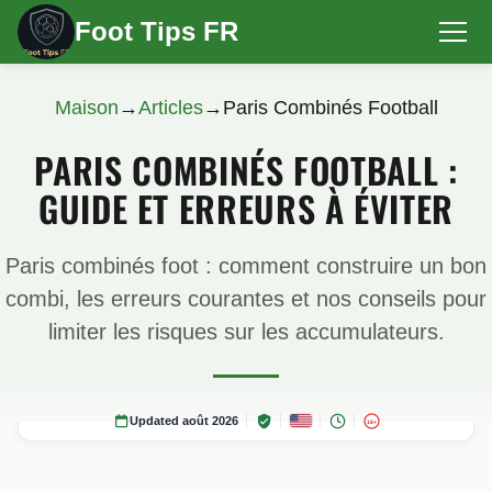
Foot Tips FR
Maison
→
Articles
→
Paris Combinés Football
PARIS COMBINÉS FOOTBALL :
GUIDE ET ERREURS À ÉVITER
Paris combinés foot : comment construire un bon
combi, les erreurs courantes et nos conseils pour
limiter les risques sur les accumulateurs.
Updated août 2026
18+