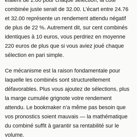
combinée juste serait de 32.00. L’écart entre 24.76
et 32.00 représente un rendement attendu négatif
de plus de 22 %. Autrement dit, sur cent combinés
identiques à 10 euros, vous perdriez en moyenne
220 euros de plus que si vous aviez joué chaque
sélection en pari simple.
Ce mécanisme est la raison fondamentale pour
laquelle les combinés sont structurellement
défavorables. Plus vous ajoutez de sélections, plus
la marge cumulée grignote votre rendement
attendu. Le bookmaker n’a même pas besoin que
vos pronostics soient mauvais — la mathématique
du combiné suffit à garantir sa rentabilité sur le
volume.