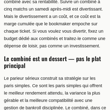
combiné avec sa rentabilité. Suivre un combiné à
cinq matchs un samedi après-midi est divertissant.
Mais le divertissement a un coût, et ce coût est la
marge cumulée que le bookmaker empoche sur
chaque ticket. Si vous voulez vous divertir, fixez un
budget dédié aux combinés et traitez-le comme une
dépense de loisir, pas comme un investissement.
Le combiné est un dessert — pas le plat
principal
Le parieur sérieux construit sa stratégie sur les
paris simples. Ce sont les paris simples qui offrent
le meilleur rendement attendu, la variance la plus
gérable et la meilleure compatibilité avec une
gestion de bankroll disciplinée. Le combiné, dans ce