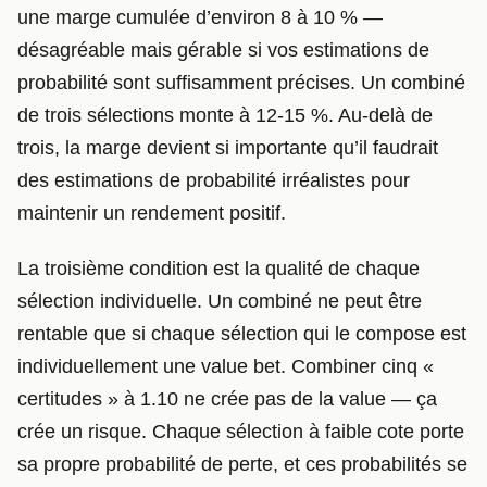
une marge cumulée d’environ 8 à 10 % —
désagréable mais gérable si vos estimations de
probabilité sont suffisamment précises. Un combiné
de trois sélections monte à 12-15 %. Au-delà de
trois, la marge devient si importante qu’il faudrait
des estimations de probabilité irréalistes pour
maintenir un rendement positif.
La troisième condition est la qualité de chaque
sélection individuelle. Un combiné ne peut être
rentable que si chaque sélection qui le compose est
individuellement une value bet. Combiner cinq «
certitudes » à 1.10 ne crée pas de la value — ça
crée un risque. Chaque sélection à faible cote porte
sa propre probabilité de perte, et ces probabilités se