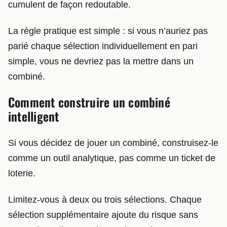
cumulent de façon redoutable.
La règle pratique est simple : si vous n’auriez pas
parié chaque sélection individuellement en pari
simple, vous ne devriez pas la mettre dans un
combiné.
Comment construire un combiné
intelligent
Si vous décidez de jouer un combiné, construisez-le
comme un outil analytique, pas comme un ticket de
loterie.
Limitez-vous à deux ou trois sélections. Chaque
sélection supplémentaire ajoute du risque sans