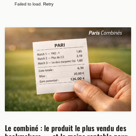
Failed to load.
Retry
Le combiné : le produit le plus vendu des