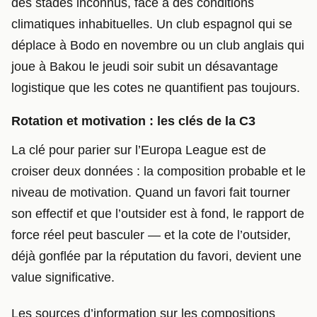
des stades inconnus, face à des conditions
climatiques inhabituelles. Un club espagnol qui se
déplace à Bodo en novembre ou un club anglais qui
joue à Bakou le jeudi soir subit un désavantage
logistique que les cotes ne quantifient pas toujours.
Rotation et motivation : les clés de la C3
La clé pour parier sur l’Europa League est de
croiser deux données : la composition probable et le
niveau de motivation. Quand un favori fait tourner
son effectif et que l’outsider est à fond, le rapport de
force réel peut basculer — et la cote de l’outsider,
déjà gonflée par la réputation du favori, devient une
value significative.
Les sources d’information sur les compositions