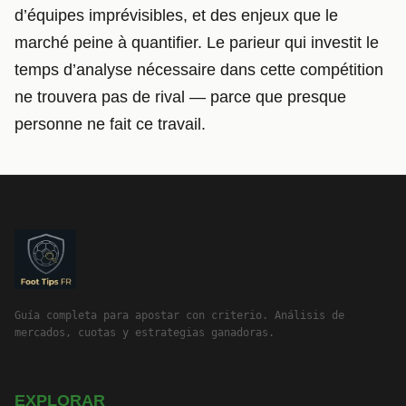
d’équipes imprévisibles, et des enjeux que le
marché peine à quantifier. Le parieur qui investit le
temps d’analyse nécessaire dans cette compétition
ne trouvera pas de rival — parce que presque
personne ne fait ce travail.
Guía completa para apostar con criterio. Análisis de
mercados, cuotas y estrategias ganadoras.
EXPLORAR