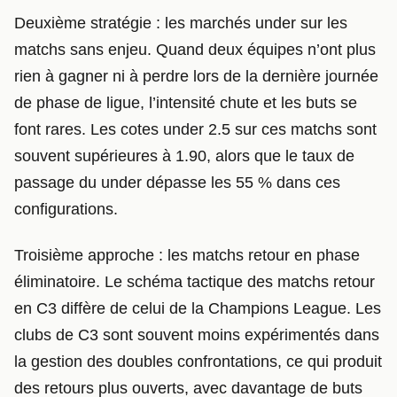
Deuxième stratégie : les marchés under sur les
matchs sans enjeu. Quand deux équipes n’ont plus
rien à gagner ni à perdre lors de la dernière journée
de phase de ligue, l’intensité chute et les buts se
font rares. Les cotes under 2.5 sur ces matchs sont
souvent supérieures à 1.90, alors que le taux de
passage du under dépasse les 55 % dans ces
configurations.
Troisième approche : les matchs retour en phase
éliminatoire. Le schéma tactique des matchs retour
en C3 diffère de celui de la Champions League. Les
clubs de C3 sont souvent moins expérimentés dans
la gestion des doubles confrontations, ce qui produit
des retours plus ouverts, avec davantage de buts