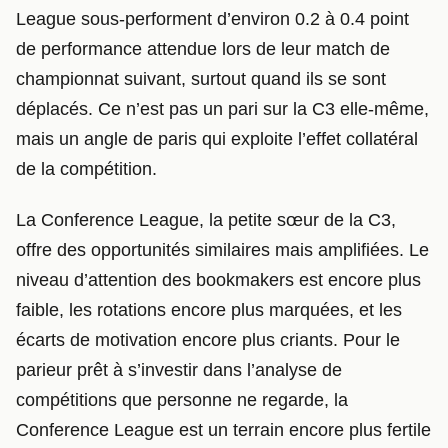
League sous-performent d’environ 0.2 à 0.4 point
de performance attendue lors de leur match de
championnat suivant, surtout quand ils se sont
déplacés. Ce n’est pas un pari sur la C3 elle-même,
mais un angle de paris qui exploite l’effet collatéral
de la compétition.
La Conference League, la petite sœur de la C3,
offre des opportunités similaires mais amplifiées. Le
niveau d’attention des bookmakers est encore plus
faible, les rotations encore plus marquées, et les
écarts de motivation encore plus criants. Pour le
parieur prêt à s’investir dans l’analyse de
compétitions que personne ne regarde, la
Conference League est un terrain encore plus fertile