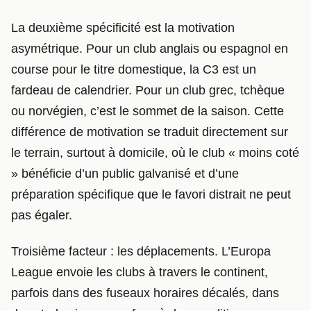
La deuxième spécificité est la motivation
asymétrique. Pour un club anglais ou espagnol en
course pour le titre domestique, la C3 est un
fardeau de calendrier. Pour un club grec, tchèque
ou norvégien, c’est le sommet de la saison. Cette
différence de motivation se traduit directement sur
le terrain, surtout à domicile, où le club « moins coté
» bénéficie d’un public galvanisé et d’une
préparation spécifique que le favori distrait ne peut
pas égaler.
Troisième facteur : les déplacements. L’Europa
League envoie les clubs à travers le continent,
parfois dans des fuseaux horaires décalés, dans