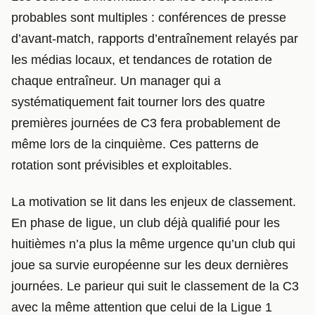
probables sont multiples : conférences de presse
d’avant-match, rapports d’entraînement relayés par
les médias locaux, et tendances de rotation de
chaque entraîneur. Un manager qui a
systématiquement fait tourner lors des quatre
premières journées de C3 fera probablement de
même lors de la cinquième. Ces patterns de
rotation sont prévisibles et exploitables.
La motivation se lit dans les enjeux de classement.
En phase de ligue, un club déjà qualifié pour les
huitièmes n’a plus la même urgence qu’un club qui
joue sa survie européenne sur les deux dernières
journées. Le parieur qui suit le classement de la C3
avec la même attention que celui de la Ligue 1