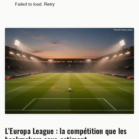
Failed to load.
Retry
L’Europa League : la compétition que les