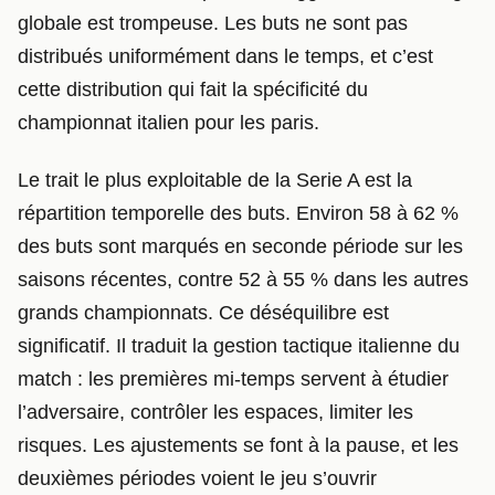
globale est trompeuse. Les buts ne sont pas
distribués uniformément dans le temps, et c’est
cette distribution qui fait la spécificité du
championnat italien pour les paris.
Le trait le plus exploitable de la Serie A est la
répartition temporelle des buts. Environ 58 à 62 %
des buts sont marqués en seconde période sur les
saisons récentes, contre 52 à 55 % dans les autres
grands championnats. Ce déséquilibre est
significatif. Il traduit la gestion tactique italienne du
match : les premières mi-temps servent à étudier
l’adversaire, contrôler les espaces, limiter les
risques. Les ajustements se font à la pause, et les
deuxièmes périodes voient le jeu s’ouvrir