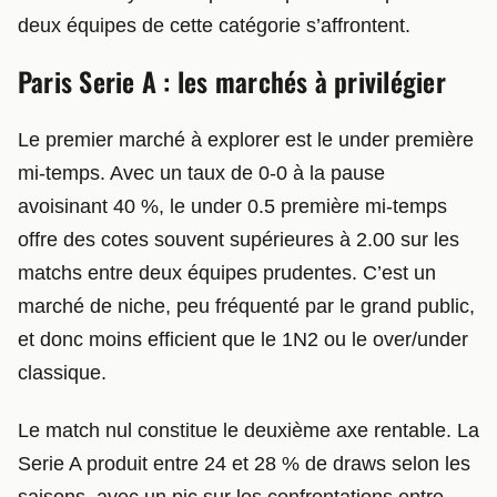
deux équipes de cette catégorie s’affrontent.
Paris Serie A : les marchés à privilégier
Le premier marché à explorer est le under première
mi-temps. Avec un taux de 0-0 à la pause
avoisinant 40 %, le under 0.5 première mi-temps
offre des cotes souvent supérieures à 2.00 sur les
matchs entre deux équipes prudentes. C’est un
marché de niche, peu fréquenté par le grand public,
et donc moins efficient que le 1N2 ou le over/under
classique.
Le match nul constitue le deuxième axe rentable. La
Serie A produit entre 24 et 28 % de draws selon les
saisons, avec un pic sur les confrontations entre