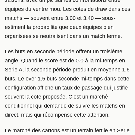
équipes du ventre mou. Les cotes de draw dans ces
matchs — souvent entre 3.00 et 3.40 — sous-
estiment la probabilité que deux équipes bien
organisées se neutralisent dans un match fermé.
Les buts en seconde période offrent un troisième
angle. Quand le score est de 0-0 à la mi-temps en
Serie A, la seconde période produit en moyenne 1.6
buts. Le over 1.5 buts seconde mi-temps dans cette
configuration affiche un taux de passage qui justifie
souvent la cote proposée. C’est un marché
conditionnel qui demande de suivre les matchs en
direct, mais qui récompense cette attention.
Le marché des cartons est un terrain fertile en Serie