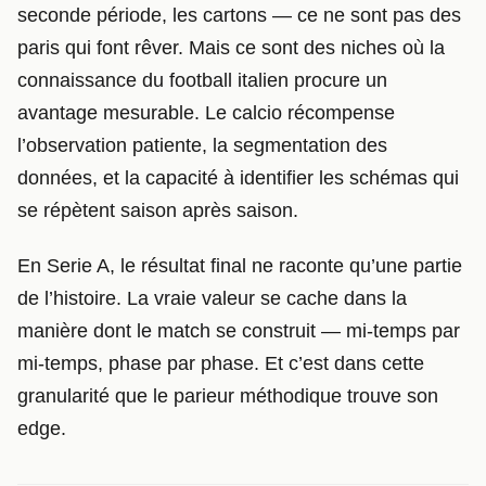
seconde période, les cartons — ce ne sont pas des
paris qui font rêver. Mais ce sont des niches où la
connaissance du football italien procure un
avantage mesurable. Le calcio récompense
l’observation patiente, la segmentation des
données, et la capacité à identifier les schémas qui
se répètent saison après saison.
En Serie A, le résultat final ne raconte qu’une partie
de l’histoire. La vraie valeur se cache dans la
manière dont le match se construit — mi-temps par
mi-temps, phase par phase. Et c’est dans cette
granularité que le parieur méthodique trouve son
edge.