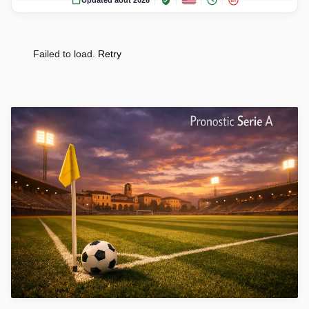
Updated août 2026
18+
Failed to load.
Retry