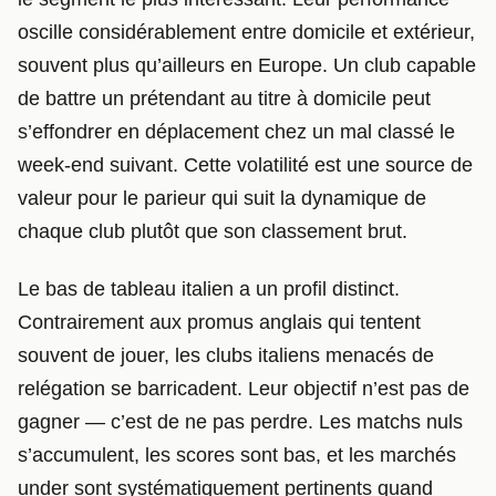
oscille considérablement entre domicile et extérieur,
souvent plus qu’ailleurs en Europe. Un club capable
de battre un prétendant au titre à domicile peut
s’effondrer en déplacement chez un mal classé le
week-end suivant. Cette volatilité est une source de
valeur pour le parieur qui suit la dynamique de
chaque club plutôt que son classement brut.
Le bas de tableau italien a un profil distinct.
Contrairement aux promus anglais qui tentent
souvent de jouer, les clubs italiens menacés de
relégation se barricadent. Leur objectif n’est pas de
gagner — c’est de ne pas perdre. Les matchs nuls
s’accumulent, les scores sont bas, et les marchés
under sont systématiquement pertinents quand