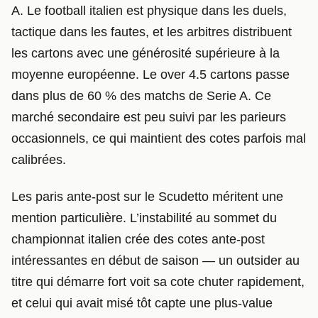
A. Le football italien est physique dans les duels,
tactique dans les fautes, et les arbitres distribuent
les cartons avec une générosité supérieure à la
moyenne européenne. Le over 4.5 cartons passe
dans plus de 60 % des matchs de Serie A. Ce
marché secondaire est peu suivi par les parieurs
occasionnels, ce qui maintient des cotes parfois mal
calibrées.
Les paris ante-post sur le Scudetto méritent une
mention particulière. L’instabilité au sommet du
championnat italien crée des cotes ante-post
intéressantes en début de saison — un outsider au
titre qui démarre fort voit sa cote chuter rapidement,
et celui qui avait misé tôt capte une plus-value