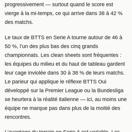
progressivement — surtout quand le score est
vierge à la mi-temps, ce qui arrive dans 38 à 42 %
des matchs.
Le taux de BTTS en Serie A tourne autour de 46 à
50 %, l’un des plus bas des cinq grands
championnats. Les clean sheets sont fréquentes :
les équipes du milieu et du haut de tableau gardent
leur cage inviolée dans 30 à 38 % de leurs matchs.
Le parieur qui applique le réflexe BTTS Oui
développé sur la Premier League ou la Bundesliga
se heurtera à la réalité italienne — ici, au moins une
équipe ne marque pas dans plus de la moitié des
rencontres.