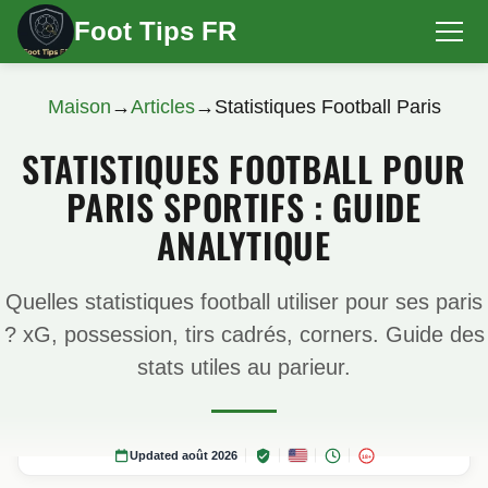
Foot Tips FR
Maison
→
Articles
→
Statistiques Football Paris
STATISTIQUES FOOTBALL POUR
PARIS SPORTIFS : GUIDE
ANALYTIQUE
Quelles statistiques football utiliser pour ses paris
? xG, possession, tirs cadrés, corners. Guide des
stats utiles au parieur.
Updated août 2026
18+