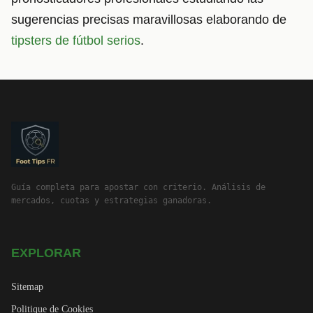
sugerencias precisas maravillosas elaborando de
tipsters de fútbol serios
.
Guía completa para apostar con criterio. Análisis de
mercados, cuotas y estrategias ganadoras.
EXPLORAR
Sitemap
Politique de Cookies