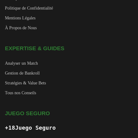
Politique de Confidentialité
Mentions Légales
À Propos de Nous
EXPERTISE & GUIDES
Analyser un Match
Gestion de Bankroll
Stratégies & Value Bets
Tous nos Conseils
JUEGO SEGURO
+18
Juego Seguro