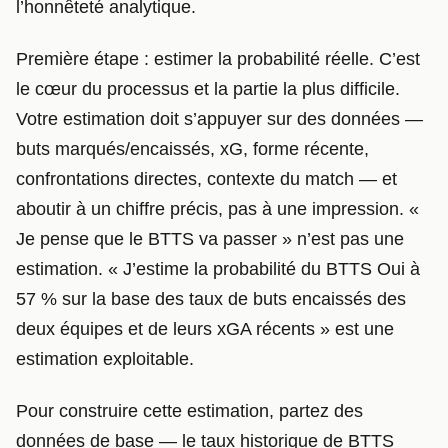
l’honnêteté analytique.
Première étape : estimer la probabilité réelle. C’est
le cœur du processus et la partie la plus difficile.
Votre estimation doit s’appuyer sur des données —
buts marqués/encaissés, xG, forme récente,
confrontations directes, contexte du match — et
aboutir à un chiffre précis, pas à une impression. «
Je pense que le BTTS va passer » n’est pas une
estimation. « J’estime la probabilité du BTTS Oui à
57 % sur la base des taux de buts encaissés des
deux équipes et de leurs xGA récents » est une
estimation exploitable.
Pour construire cette estimation, partez des
données de base — le taux historique de BTTS