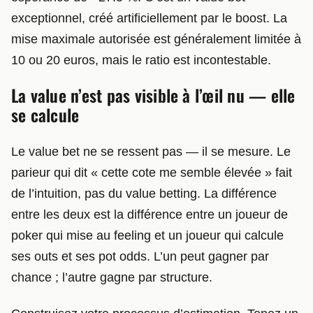
exceptionnel, créé artificiellement par le boost. La
mise maximale autorisée est généralement limitée à
10 ou 20 euros, mais le ratio est incontestable.
La value n’est pas visible à l’œil nu — elle
se calcule
Le value bet ne se ressent pas — il se mesure. Le
parieur qui dit « cette cote me semble élevée » fait
de l’intuition, pas du value betting. La différence
entre les deux est la différence entre un joueur de
poker qui mise au feeling et un joueur qui calcule
ses outs et ses pot odds. L’un peut gagner par
chance ; l’autre gagne par structure.