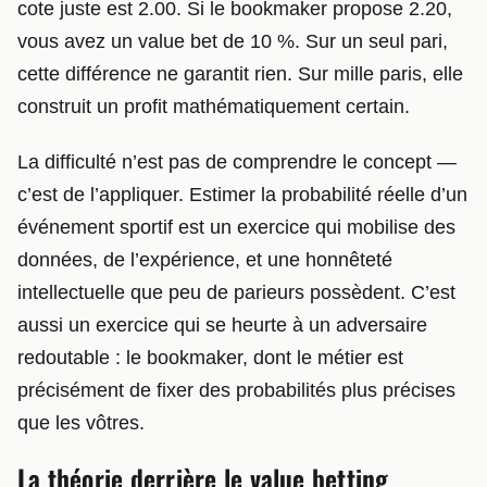
cote juste est 2.00. Si le bookmaker propose 2.20,
vous avez un value bet de 10 %. Sur un seul pari,
cette différence ne garantit rien. Sur mille paris, elle
construit un profit mathématiquement certain.
La difficulté n’est pas de comprendre le concept —
c’est de l’appliquer. Estimer la probabilité réelle d’un
événement sportif est un exercice qui mobilise des
données, de l’expérience, et une honnêteté
intellectuelle que peu de parieurs possèdent. C’est
aussi un exercice qui se heurte à un adversaire
redoutable : le bookmaker, dont le métier est
précisément de fixer des probabilités plus précises
que les vôtres.
La théorie derrière le value betting