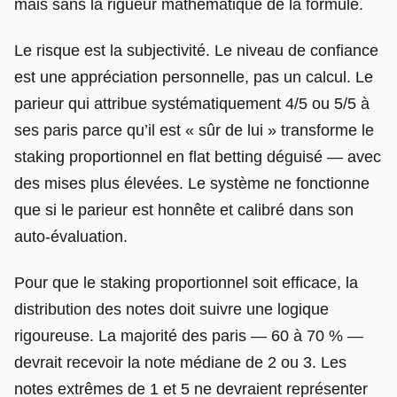
mais sans la rigueur mathématique de la formule.
Le risque est la subjectivité. Le niveau de confiance
est une appréciation personnelle, pas un calcul. Le
parieur qui attribue systématiquement 4/5 ou 5/5 à
ses paris parce qu’il est « sûr de lui » transforme le
staking proportionnel en flat betting déguisé — avec
des mises plus élevées. Le système ne fonctionne
que si le parieur est honnête et calibré dans son
auto-évaluation.
Pour que le staking proportionnel soit efficace, la
distribution des notes doit suivre une logique
rigoureuse. La majorité des paris — 60 à 70 % —
devrait recevoir la note médiane de 2 ou 3. Les
notes extrêmes de 1 et 5 ne devraient représenter