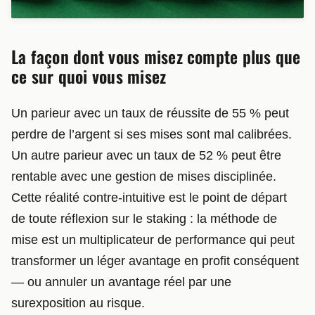
La façon dont vous misez compte plus que
ce sur quoi vous misez
Un parieur avec un taux de réussite de 55 % peut
perdre de l’argent si ses mises sont mal calibrées.
Un autre parieur avec un taux de 52 % peut être
rentable avec une gestion de mises disciplinée.
Cette réalité contre-intuitive est le point de départ
de toute réflexion sur le staking : la méthode de
mise est un multiplicateur de performance qui peut
transformer un léger avantage en profit conséquent
— ou annuler un avantage réel par une
surexposition au risque.