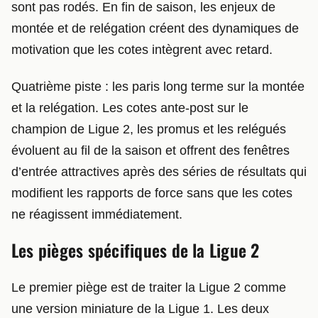
sont pas rodés. En fin de saison, les enjeux de
montée et de relégation créent des dynamiques de
motivation que les cotes intègrent avec retard.
Quatrième piste : les paris long terme sur la montée
et la relégation. Les cotes ante-post sur le
champion de Ligue 2, les promus et les relégués
évoluent au fil de la saison et offrent des fenêtres
d’entrée attractives après des séries de résultats qui
modifient les rapports de force sans que les cotes
ne réagissent immédiatement.
Les pièges spécifiques de la Ligue 2
Le premier piège est de traiter la Ligue 2 comme
une version miniature de la Ligue 1. Les deux