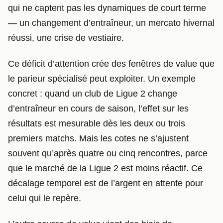
qui ne captent pas les dynamiques de court terme
— un changement d’entraîneur, un mercato hivernal
réussi, une crise de vestiaire.
Ce déficit d’attention crée des fenêtres de value que
le parieur spécialisé peut exploiter. Un exemple
concret : quand un club de Ligue 2 change
d’entraîneur en cours de saison, l’effet sur les
résultats est mesurable dès les deux ou trois
premiers matchs. Mais les cotes ne s’ajustent
souvent qu’après quatre ou cinq rencontres, parce
que le marché de la Ligue 2 est moins réactif. Ce
décalage temporel est de l’argent en attente pour
celui qui le repère.